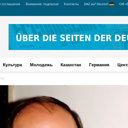
е соглашение
Внимание: подписка!
Контакты
DAZ auf Deutsch
ОФ «
Культура
Молодежь
Казахстан
Германия
Цент
ути