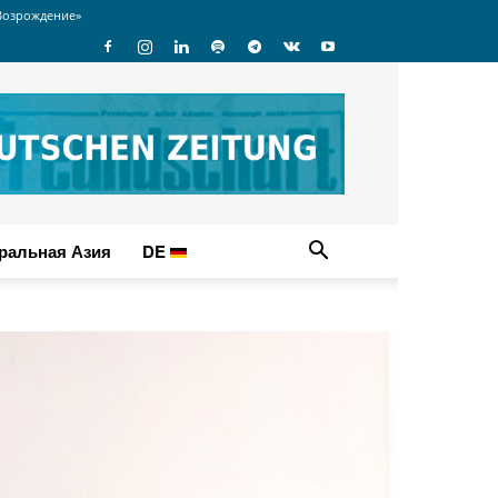
Возрождение»
ральная Азия
DE