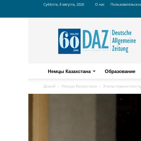
Суббота, 8 августа, 2026
О нас
Пользовательско
Russian
DAZ
Немцы Казахстана
Образование
Домой
Немцы Казахстана
Этапы тернистого п