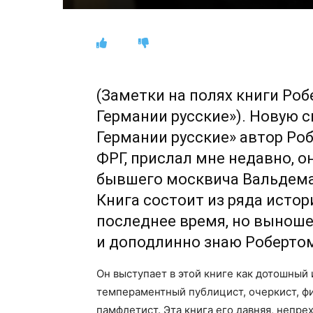
(Заметки на полях книги Роб
Германии русские»). Новую с
Германии русские» автор Роб
ФРГ, прислал мне недавно, о
бывшего москвича Вальдемар
Книга состоит из ряда истор
последнее время, но выноше
и доподлинно знаю Робертом
Он выступает в этой книге как дотошный
темпераментный публицист, очеркист, фи
памфлетист. Эта книга его давняя, непре