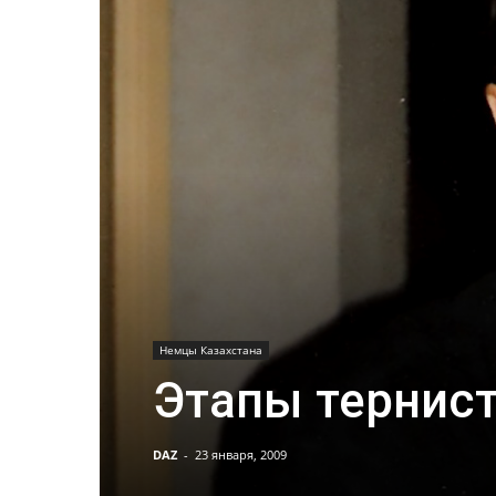
Немцы Казахстана
Этапы тернист
DAZ
-
23 января, 2009