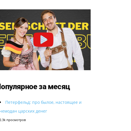
опулярное за месяц
Петерфельд: про былое, настоящее и
чемодан царских денег
2.3k просмотров