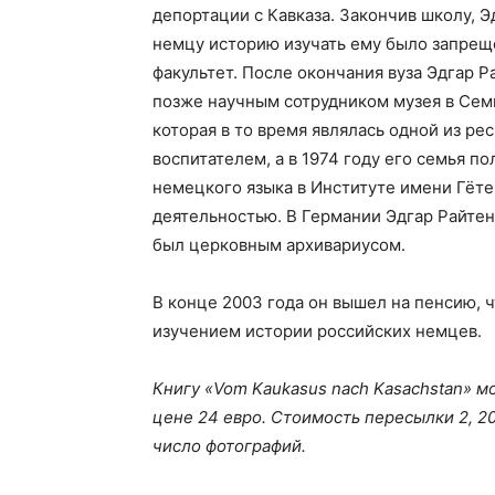
депортации с Кавказа. Закончив школу, Э
немцу историю изучать ему было запрещ
факультет. После окончания вуза Эдгар Р
позже научным сотрудником музея в Семи
которая в то время являлась одной из ре
воспитателем, а в 1974 году его семья п
немецкого языка в Институте имени Гёт
деятельностью. В Германии Эдгар Райтен
был церковным архивариусом.
В конце 2003 года он вышел на пенсию, ч
изучением истории российских немцев.
Книгу «Vom Kaukasus nach Kasachstan» мо
цене 24 евро. Стоимость пересылки 2, 20
число фотографий.