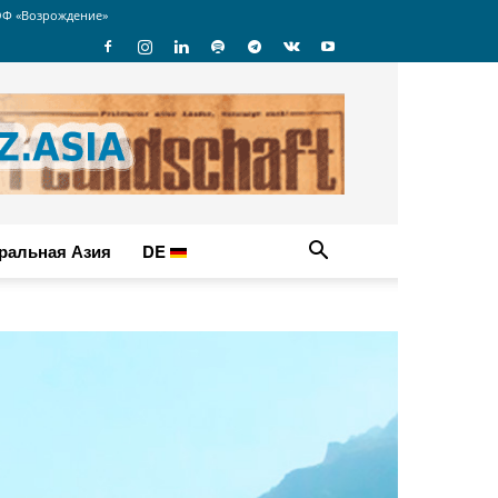
Ф «Возрождение»
ральная Азия
DE