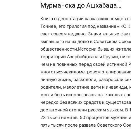
Мурманска до Ашхабада…
Книга о депортации кавказских немцев п
Точнее, это трилогия под названием «С К
свет совсем недавно. Значительные факт
выпавшего на их долю в Советском Союз
общественности.Истории бывших жителей
территории Азербайджана и Грузии, никог
чем не повинных перед своей истинной Р
многотысячекилометровом этапировании
личную жизнь, раскололи, разбросали сем
родители, малолетние дети и инвалиды, 
могли быть использованы на тяжелых лаг
нередко без всяких средств к существова
достаточной степени русским языком. В 1
23 тысяч немцев, 50 процентов мужчин и
пять тысяч после развала Советского Со