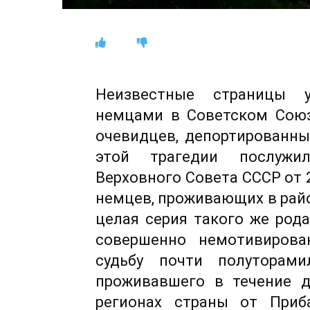
Неизвестные страницы у
немцами в Советском Союз
очевидцев, депортированны
этой трагедии послужи
Верховного Совета СССР от 2
немцев, проживающих в рай
целая серия такого же рода
совершенно немотивирова
судьбу почти полуторами
проживавшего в течение д
регионах страны от Приб