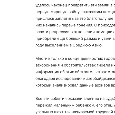
удалось наконец превратить эти земли в р
первую мировую войну кавказским немца
пришлось заплатить за это благополучие.
них начались первые гонения. С приходо
власти репрессии в отношении немецких
приобрели ещё больший размах и увенчал
году выселением в Среднюю Азию.
Многие только в конце девяностых годов
захоронения и обстоятельствах гибели и
информация об этих обстоятельствах ста
благодаря исследованиям азербайджанск
который анализировал данные архивов в
Все эти события оказали влияние на судь
пережил маленьким ребёнком, его отец у
угольных шахт так называемой трудовой 