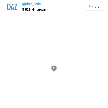
@daz_asia
Читать
5 628
Читатели