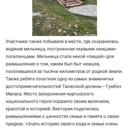
Участники также побывали в месте, где сохранилась
водяная мельница, построенная первыми немцами-
поселенцами. Мельница стала некой «пищей» для
размышления о том, каким был быт немцев,
поселившихся за тысячи километров от родной земли.
Также ребята посетили одну из самых знаменитых
достопримечательностей Таласской долины – Гумбез
Манаса. Место захоронения кыргызского
национального героя поразило своим величием,
красотой и историей. Виктория поделилась
размышлениями о ценностях семьи и памяти о своих
предках. «Знать историю своего рода и семьи очень