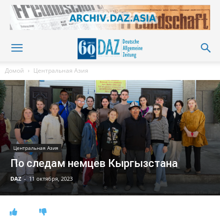
Домой
Центральная Азия
Центральная Азия
По следам немцев Кыргызстана
DAZ
-
11 октября, 2023