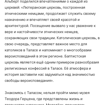
Альберт поделился впечатлениями о каждой из
церквей: «Лютеранская церковь, построенная
этническими немцами, продолжает служить своему
назначению и впечатляет своей красотой и
архитектурой. Посещение вызвало у нас уважение к
вере и настойчивости этнических немцев,
сохраняющих свои традиции. Католическая церковь, в
свою очередь, представляет важное место для
католиков в Таласе и напоминает о многообразии
вероисповеданий в этом регионе. Баптистская
церковь является ещё одним примером разнообразия
религиозных конфессий в Таласе. Её атмосфера и
история заставили нас задуматься над значимостью
свободы вероисповедания».
Знакомясь с Таласом, нельзя пройти мимо музея
Теодора Герцена, где представлены жизнь и
творчество художника. Молодёжь прониклась