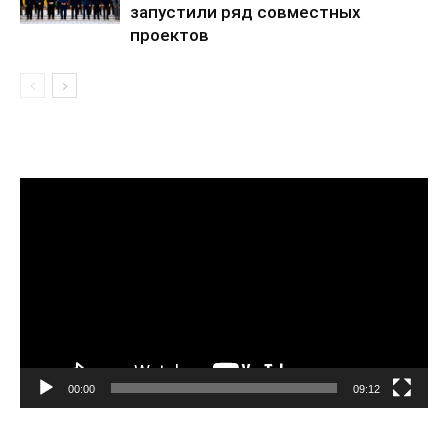
запустили ряд совместных
проектов
Видеоплеер
00:00
09:12