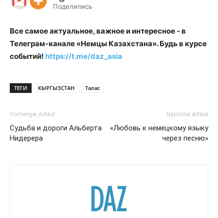
Поделились
Все самое актуальное, важное и интересное - в
Телеграм-канале «Немцы Казахстана». Будь в курсе
событий!
https://t.me/daz_asia
ТЕГИ
КЫРГЫЗСТАН
Талас
Vorheriger Artikel
Nächster Artikel
Судьба и дороги Альберта
«Любовь к немецкому языку
Нидерера
через песню»