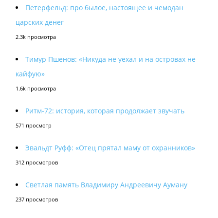
Петерфельд: про былое, настоящее и чемодан
царских денег
2.3k просмотра
Тимур Пшенов: «Никуда не уехал и на островах не
кайфую»
1.6k просмотра
Ритм-72: история, которая продолжает звучать
571 просмотр
Эвальдт Руфф: «Отец прятал маму от охранников»
312 просмотров
Светлая память Владимиру Андреевичу Ауману
237 просмотров