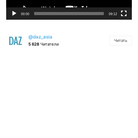
00:00
09:12
@daz_asia
Читать
5 628
Читатели