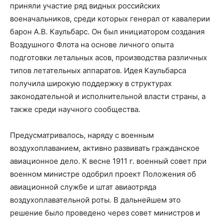
приняли участие ряд видных российских
военачальников, среди которых генерал от кавалерии
барон А.В. Каульбарс. Он был инициатором создания
Воздушного Флота на основе личного опыта
подготовки летальных асов, производства различных
типов летательных аппаратов. Идея Каульбарса
получила широкую поддержку в структурах
законодательной и исполнительной власти страны, а
также среди научного сообщества.
Предусматривалось, наряду с военным
воздухоплаванием, активно развивать гражданское
авиационное дело. К весне 1911 г. военный совет при
военном министре одобрил проект Положения об
авиационной службе и штат авиаотряда
воздухоплавательной роты. В дальнейшем это
решение было проведено через совет министров и