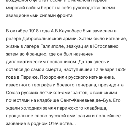
мировой войны берет на себя руководство всеми
авиационными силами фронта.
В октябре 1918 года А.В.Каульбарс был зачислен в
резерв Добровольческой армии. Затем было изгнание,
жизнь в лагере Галлиполе, эвакуация в Югославию,
затем во Францию, где он был назначен
дипломатическим посланником. Да так здесь и
остался до самой смерти, наступившей 12 января 1929
года в Париже. Похоронили русского изгнанника,
известного географа и боевого генерала, президента
Союза русских летчиков-эмигрантов, с воинскими
почестями на кладбище Сент-Женевьев де-Буа. Его
ждали холодная земля парижского кладбища,
прощальное слово русской эмиграции и полнейшее
забвение в родном Отечестве…