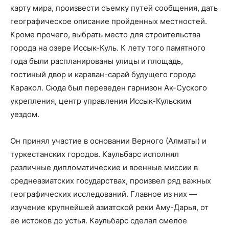
карту мира, произвести съемку путей сообщения, дать
географическое описание пройденных местностей.
Кроме прочего, выбрать место для строительства
города на озере Иссык-Куль. К лету того памятного
года были распланированы улицы и площадь,
гостиный двор и караван-сарай будущего города
Каракол. Сюда был переведен гарнизон Ак-Суского
укрепления, центр управления Иссык-Кульским
уездом.
Он принял участие в основании Верного (Алматы) и
туркестанских городов. Каульбарс исполнял
различные дипломатические и военные миссии в
среднеазиатских государствах, произвел ряд важных
географических исследований. Главное из них —
изучение крупнейшей азиатской реки Аму-Дарья, от
ее истоков до устья. Каульбарс сделал смелое