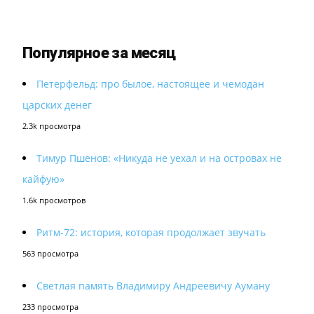
Популярное за месяц
Петерфельд: про былое, настоящее и чемодан
царских денег
2.3k просмотра
Тимур Пшенов: «Никуда не уехал и на островах не
кайфую»
1.6k просмотров
Ритм-72: история, которая продолжает звучать
563 просмотра
Светлая память Владимиру Андреевичу Ауману
233 просмотра