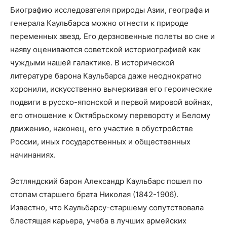
Биографию исследователя природы Азии, географа и
генерала Каульбарса можно отнести к природе
переменных звезд. Его дерзновенные полеты во сне и
наяву оцениваются советской историографией как
чуждыми нашей галактике. В исторической
литературе барона Каульбарса даже неоднократно
хоронили, искусственно вычеркивая его героические
подвиги в русско-японской и первой мировой войнах,
его отношение к Октябрьскому перевороту и Белому
движению, наконец, его участие в обустройстве
России, иных государственных и общественных
начинаниях.
Эстляндский барон Александр Каульбарс пошел по
стопам старшего брата Николая (1842-1906).
Известно, что Каульбарсу-старшему сопутствовала
блестящая карьера, учеба в лучших армейских