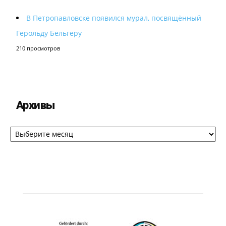
В Петропавловске появился мурал, посвящённый
Герольду Бельгеру
210 просмотров
Архивы
Архивы