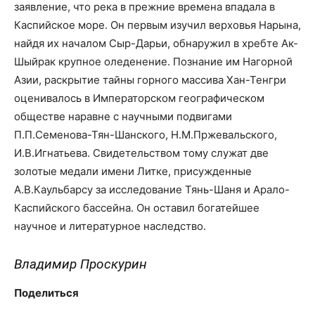
заявление, что река в прежние времена впадала в
Каспийское море. Он первым изучил верховья Нарына,
найдя их началом Сыр-Дарьи, обнаружил в хребте Ак-
Шыйрак крупное оледенение. Познание им Нагорной
Азии, раскрытие тайны горного массива Хан-Тенгри
оценивалось в Императорском географическом
обществе наравне с научными подвигами
П.П.Семенова-Тян-Шанского, Н.М.Пржевальского,
И.В.Игнатьева. Свидетельством тому служат две
золотые медали имени Литке, присужденные
А.В.Каульбарсу за исследование Тянь-Шаня и Арало-
Каспийского бассейна. Он оставил богатейшее
научное и литературное наследство.
Владимир Проскурин
Поделиться