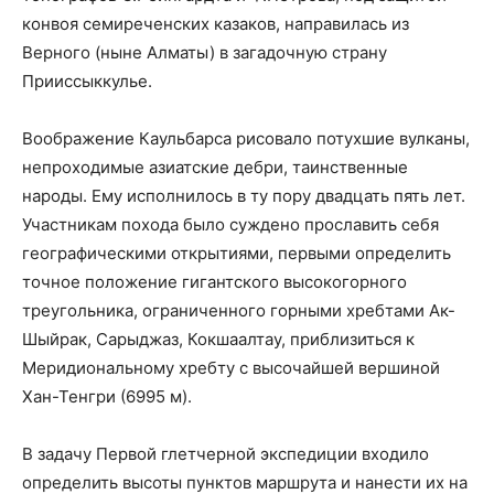
конвоя семиреченских казаков, направилась из
Верного (ныне Алматы) в загадочную страну
Прииссыккулье.
Воображение Каульбарса рисовало потухшие вулканы,
непроходимые азиатские дебри, таинственные
народы. Ему исполнилось в ту пору двадцать пять лет.
Участникам похода было суждено прославить себя
географическими открытиями, первыми определить
точное положение гигантского высокогорного
треугольника, ограниченного горными хребтами Ак-
Шыйрак, Сарыджаз, Кокшаалтау, приблизиться к
Меридиональному хребту с высочайшей вершиной
Хан-Тенгри (6995 м).
В задачу Первой глетчерной экспедиции входило
определить высоты пунктов маршрута и нанести их на