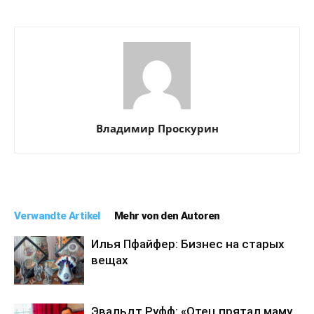
Владимир Проскурин
Verwandte Artikel
Mehr von den Autoren
Илья Пфайфер: Бизнес на старых
вещах
Эвальдт Руфф: «Отец прятал маму