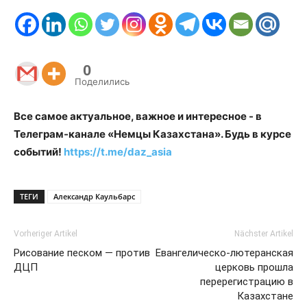
0
Поделились
Все самое актуальное, важное и интересное - в
Телеграм-канале «Немцы Казахстана». Будь в курсе
событий!
https://t.me/daz_asia
ТЕГИ
Александр Каульбарс
Vorheriger Artikel
Nächster Artikel
Рисование песком — против
Евангелическо-лютеранская
ДЦП
церковь прошла
перерегистрацию в
Казахстане