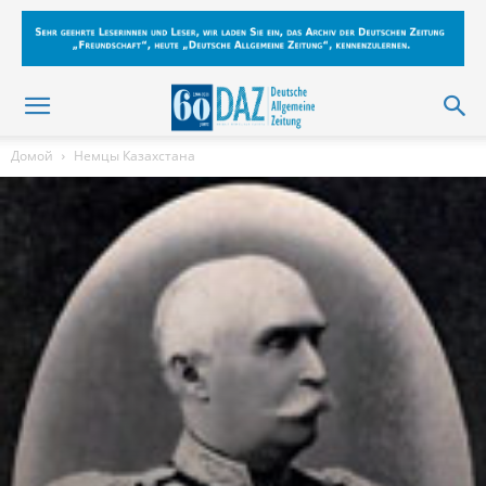
Домой
Немцы Казахстана