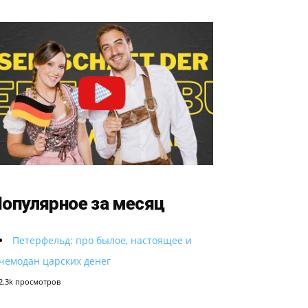
опулярное за месяц
Петерфельд: про былое, настоящее и
чемодан царских денег
2.3k просмотров