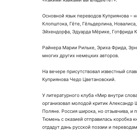
Основной язык переводов Куприянова – н
Клопштока, Гёте, Гёльдерлина, Новалиса
Эйхендорфа, Эдуарда Мёрике, Готфрида 
Райнера Марии Рильке, Эриха Фрида, Эрн
многих других немецких авторов.
На вечере присутствовал известный слав
Куприянова Чедо Цветановский.
У литературного клуба «Мир внутри слов
организовал молодой критик Александр 
Поляне. Россия широка, но отзывчива, и 
Тюмень с оказией отправилась коробка кн
отдадут дань русской поэзии и перевода