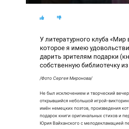
У литературного клуба «Мир 
которое я имею удовольстви
дарить зрителям подарки (кни
собственную библиотечку из 
/Фото Сергея Миронова/
Не был исключением и творческий вечер 
открывшийся небольшой игрой-викторинк
имён немецких поэтов, произведения кот
подарок книги оригинальных стихов и пе
Юрия Вайханского с мелодекламацией пе