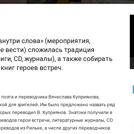
В
внутри слова» (мероприятия,
е вести) сложилась традиция
ги, CD, журналы), а также собирать
книг героев встреч.
поэта и переводчика Вячеслава Куприянова,
ой для зрителей. Им было предложено назвать ряд
орых переводил В. Куприянов. Знатоки получили в
реводов героя встречи, литературные журналы, CD
реводов из Рильке, в числе других переводчиков