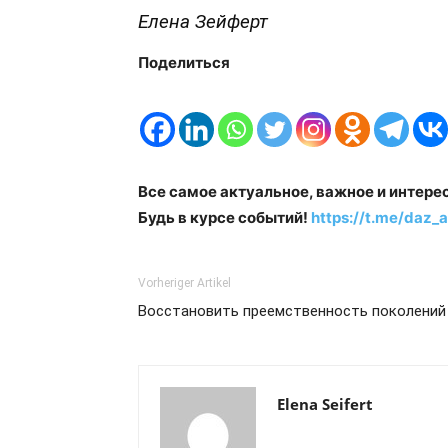
Елена Зейферт
Поделиться
Все самое актуальное, важное и интере
Будь в курсе событий!
https://t.me/daz_a
Vorheriger Artikel
Восстановить преемственность поколений
Elena Seifert