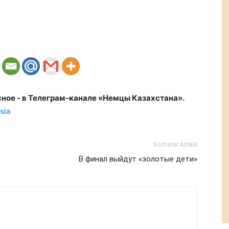
сное - в Телеграм-канале «Немцы Казахстана».
sia
Nächster Artikel
В финал выйдут «золотые дети»