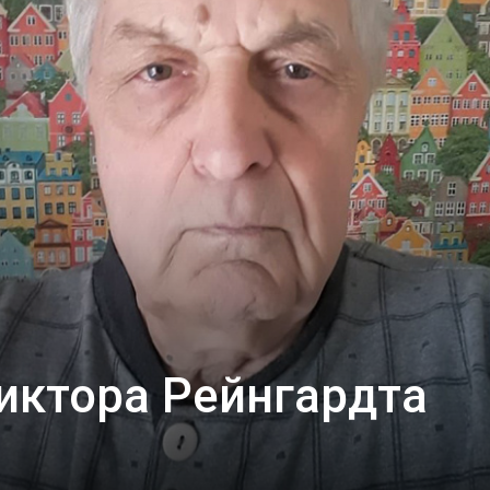
иктора Рейнгардта