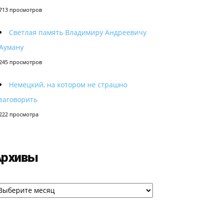
713 просмотров
Светлая память Владимиру Андреевичу
Ауману
245 просмотров
Немецкий, на котором не страшно
заговорить
222 просмотра
Архивы
рхивы