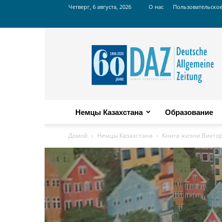
Четверг, 6 августа, 2026
О нас
Пользовательско
Russian
DAZ
Немцы Казахстана
Образование
Домой
Немцы Казахстана
Книга жизни Виктор