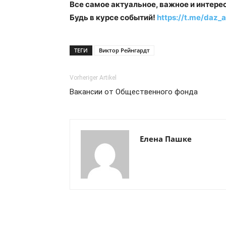
Все самое актуальное, важное и интере
Будь в курсе событий!
https://t.me/daz_a
ТЕГИ
Виктор Рейнгардт
Vorheriger Artikel
Вакансии от Общественного фонда
Елена Пашке