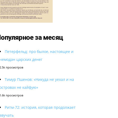
опулярное за месяц
Петерфельд: про былое, настоящее и
чемодан царских денег
2.5k просмотров
Тимур Пшенов: «Никуда не уехал и на
островах не кайфую»
1.6k просмотров
Ритм-72: история, которая продолжает
звучать