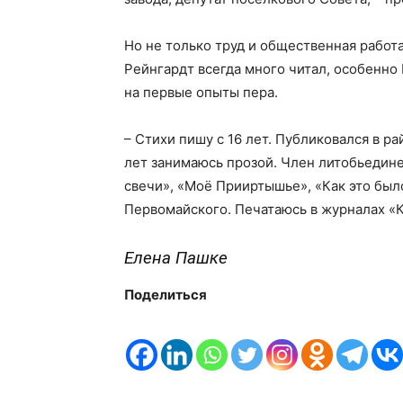
Но не только труд и общественная работ
Рейнгардт всегда много читал, особенно 
на первые опыты пера.
– Стихи пишу с 16 лет. Публиковался в р
лет занимаюсь прозой. Член литобьедине
свечи», «Моё Прииртышье», «Как это было
Первомайского. Печатаюсь в журналах «К
Елена Пашке
Поделиться