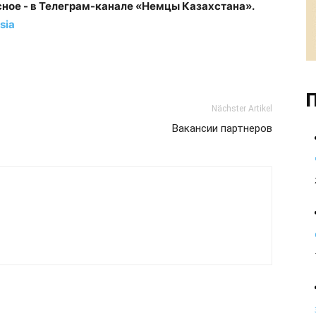
сное - в Телеграм-канале «Немцы Казахстана».
sia
П
Nächster Artikel
Вакансии партнеров