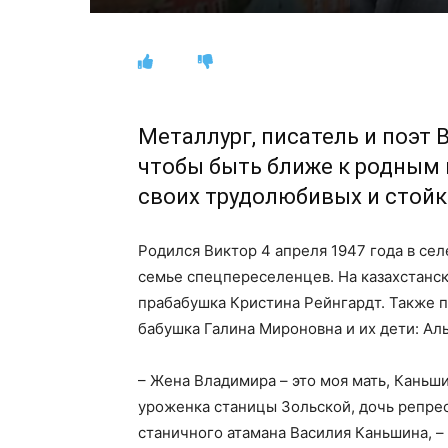
Металлург, писатель и поэт 
чтобы быть ближе к родным
своих трудолюбивых и стойк
Родился Виктор 4 апреля 1947 года в се
семье спецпереселенцев. На казахстанс
прабабушка Кристина Рейнгардт. Также 
бабушка Галина Мироновна и их дети: Аль
– Жена Владимира – это моя мать, Каньши
уроженка станицы Зольской, дочь репре
станичного атамана Василия Каньшина, – 