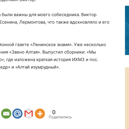
а были важны для моего собеседника. Виктор
Есенина, Лермонтова, что также вдохновляло и его
айонной газете «Ленинское знамя». Уже несколько
ния «Звено Алтая». Выпустил сборники: «Мы
», где изложена краткая история ИХМЗ и пос.
едр» и «Алтай изумрудный».
0
Поделились