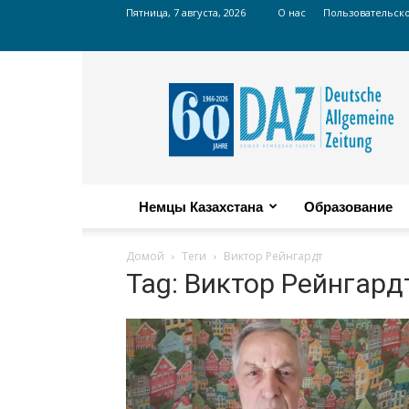
Пятница, 7 августа, 2026
О нас
Пользовательск
Russian
DAZ
Немцы Казахстана
Образование
Домой
Теги
Виктор Рейнгардт
Tag: Виктор Рейнгард