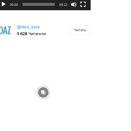
00:00
09:12
@daz_asia
Читать
5 628
Читатели