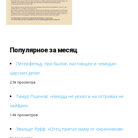
Популярное за месяц
Петерфельд: про былое, настоящее и чемодан
царских денег
2.5k просмотра
Тимур Пшенов: «Никуда не уехал и на островах не
кайфую»
1.6k просмотров
Эвальдт Руфф: «Отец прятал маму от охранников»