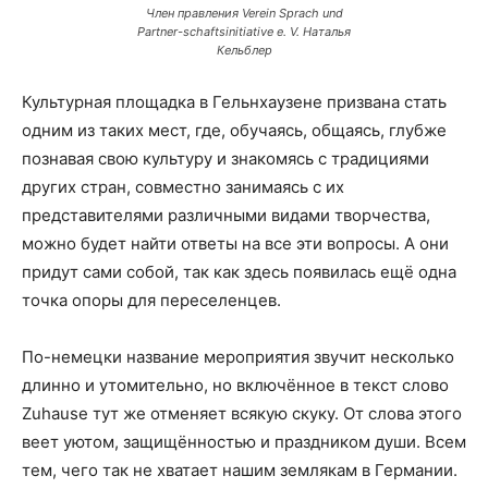
Член правления Verein Sprach und
Partner-schaftsinitiative e. V. Наталья
Кельблер
Культурная площадка в Гельнхаузене призвана стать
одним из таких мест, где, обучаясь, общаясь, глубже
познавая свою культуру и знакомясь с традициями
других стран, совместно занимаясь с их
представителями различными видами творчества,
можно будет найти ответы на все эти вопросы. А они
придут сами собой, так как здесь появилась ещё одна
точка опоры для переселенцев.
По-немецки название мероприятия звучит несколько
длинно и утомительно, но включённое в текст слово
Zuhause тут же отменяет всякую скуку. От слова этого
веет уютом, защищённостью и праздником души. Всем
тем, чего так не хватает нашим землякам в Германии.