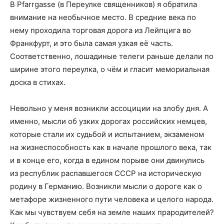
В Pfarrgasse (в Переулке священников) я обратила
внимание на необычное место. В средние века по
нему проходила торговая дорога из Лейпцига во
Франкфурт, и это была самая узкая её часть.
Соответственно, лошадиные телеги раньше делали по
ширине этого переулка, о чём и гласит мемориальная
доска в стихах.
Невольно у меня возникли ассоциции на злобу дня. А
именно, мысли об узких дорогах российских немцев,
которые стали их судьбой и испытанием, экзаменом
на жизнеспособность как в начале прошлого века, так
и в конце его, когда в едином порыве они двинулись
из республик распавшегося СССР на историческую
родину в Германию. Возникли мысли о дороге как о
метафоре жизненного пути человека и целого народа.
Как мы чувствуем себя на земле наших прародителей?