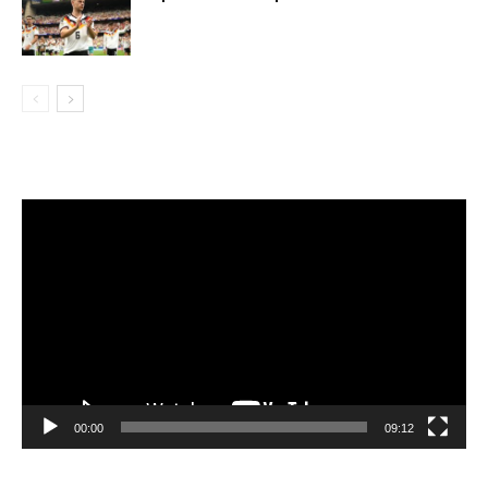
Видеоплеер
00:00
09:12