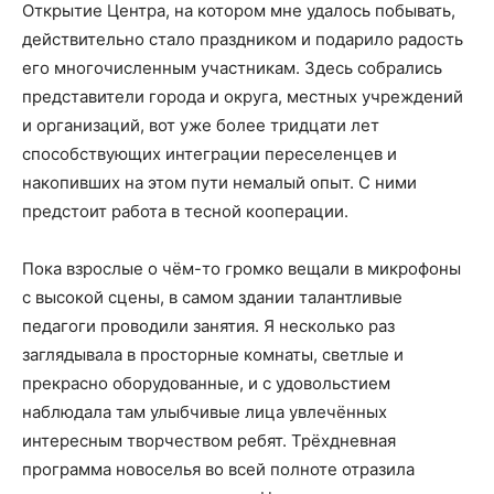
Открытие Центра, на котором мне удалось побывать,
действительно стало праздником и подарило радость
его многочисленным участникам. Здесь собрались
представители города и округа, местных учреждений
и организаций, вот уже более тридцати лет
способствующих интеграции переселенцев и
накопивших на этом пути немалый опыт. С ними
предстоит работа в тесной кооперации.
Пока взрослые о чём-то громко вещали в микрофоны
с высокой сцены, в самом здании талантливые
педагоги проводили занятия. Я несколько раз
заглядывала в просторные комнаты, светлые и
прекрасно оборудованные, и с удовольстием
наблюдала там улыбчивые лица увлечённых
интересным творчеством ребят. Трёхдневная
программа новоселья во всей полноте отразила