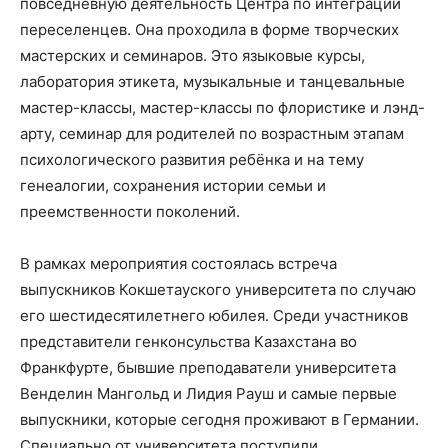
повседневную деятельность Центра по интеграции
переселенцев. Она проходила в форме творческих
мастерских и семинаров. Это языковые курсы,
лаборатория этикета, музыкальные и танцевальные
мастер-классы, мастер-классы по флористике и лэнд-
арту, семинар для родителей по возрастным этапам
психологического развития ребёнка и на тему
генеалогии, сохранения истории семьи и
преемственности поколений.
В рамках мероприятия состоялась встреча
выпускников Кокшетауского университета по случаю
его шестидесятилетнего юбилея. Среди участников
представители генконсульства Казахстана во
Франкфурте, бывшие преподаватели университета
Венделин Мангольд и Лидия Рауш и самые первые
выпускники, которые сегодня проживают в Германии.
Специально от университета поступили