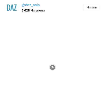
@daz_asia
Читать
5 628
Читатели