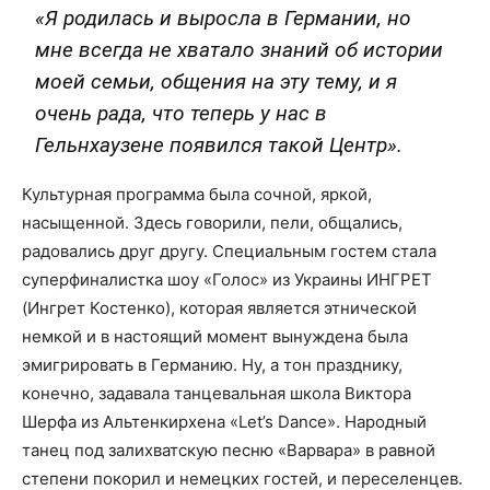
«Я родилась и выросла в Германии, но
мне всегда не хватало знаний об истории
моей семьи, общения на эту тему, и я
очень рада, что теперь у нас в
Гельнхаузене появился такой Центр».
Культурная программа была сочной, яркой,
насыщенной. Здесь говорили, пели, общались,
радовались друг другу. Специальным гостем стала
суперфиналистка шоу «Голос» из Украины ИНГРЕТ
(Ингрет Костенко), которая является этнической
немкой и в настоящий момент вынуждена была
эмигрировать в Германию. Ну, а тон празднику,
конечно, задавала танцевальная школа Виктора
Шерфа из Альтенкирхена «Let’s Dance». Народный
танец под залихватскую песню «Варвара» в равной
степени покорил и немецких гостей, и переселенцев.