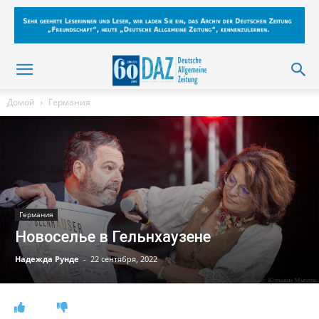
Домой
Германия
Германия
Новоселье в Гельнхаузене
Надежда Рунде
-
22 сентября, 2022