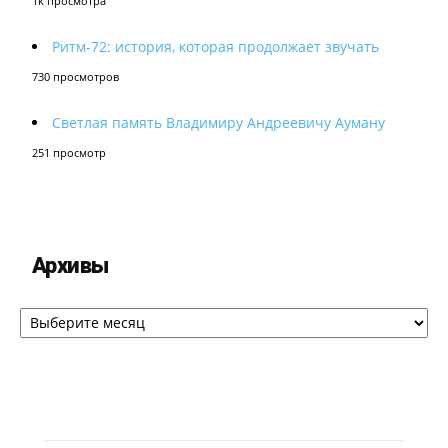
1k просмотра
Ритм-72: история, которая продолжает звучать
730 просмотров
Светлая память Владимиру Андреевичу Ауману
251 просмотр
Архивы
Архивы