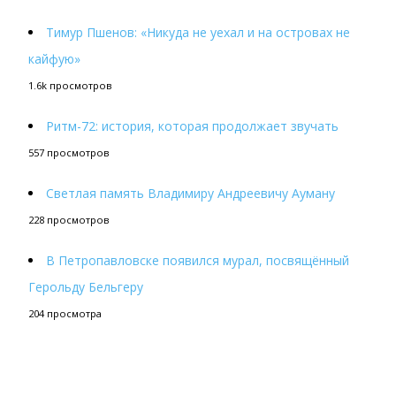
Тимур Пшенов: «Никуда не уехал и на островах не
кайфую»
1.6k просмотров
Ритм-72: история, которая продолжает звучать
557 просмотров
Светлая память Владимиру Андреевичу Ауману
228 просмотров
В Петропавловске появился мурал, посвящённый
Герольду Бельгеру
204 просмотра