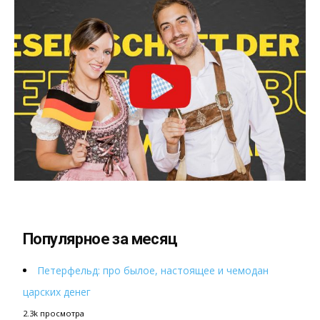
Популярное за месяц
Петерфельд: про былое, настоящее и чемодан
царских денег
2.3k просмотра