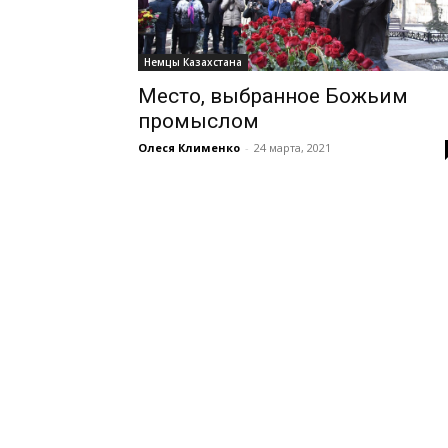
Немцы Казахстана
Место, выбранное Божьим
промыслом
Олеся Клименко
-
24 марта, 2021