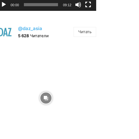
00:00
09:12
@daz_asia
Читать
5 628
Читатели