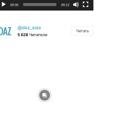
00:00
09:12
@daz_asia
Читать
5 628
Читатели