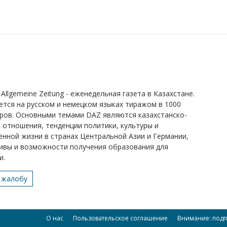
Allgemeine Zeitung - еженедельная газета в Казахстане.
ется на русском и немецком языках тиражом в 1000
ров. Основными темами DAZ являются казахстанско-
 отношения, тенденции политики, культуры и
нной жизни в странах Центральной Азии и Германии,
ивы и возможности получения образования для
и.
 жалобу
О нас
Пользовательское соглашение
Внимание: подп