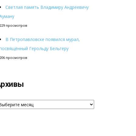
Светлая память Владимиру Андреевичу
Ауману
229 просмотров
В Петропавловске появился мурал,
посвящённый Герольду Бельгеру
206 просмотров
Архивы
рхивы