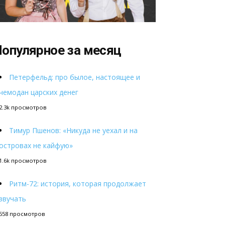
опулярное за месяц
Петерфельд: про былое, настоящее и
чемодан царских денег
2.3k просмотров
Тимур Пшенов: «Никуда не уехал и на
островах не кайфую»
1.6k просмотров
Ритм-72: история, которая продолжает
звучать
558 просмотров