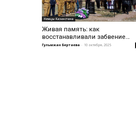
Немцы Казахстана
Живая память: как
восстанавливали забвение…
Гульмжан Бертаева
-
10 октября, 2025