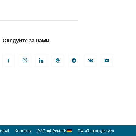
Следуйте за нами
иска!
Контакты
DAZ auf Deutsch
ОФ «Возрождение»