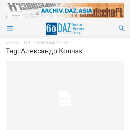
Домой
Теги
Александр Колчак
Tag: Александр Колчак