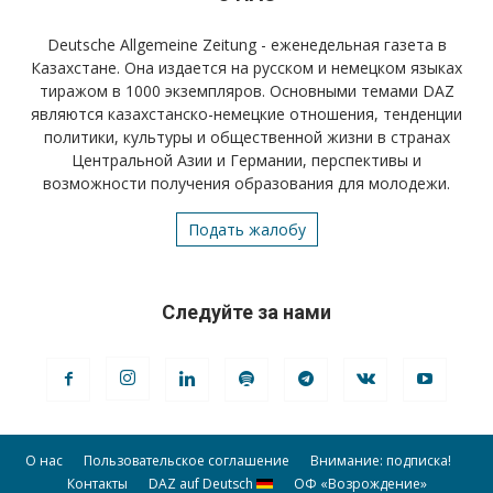
Deutsche Allgemeine Zeitung - еженедельная газета в
Казахстане. Она издается на русском и немецком языках
тиражом в 1000 экземпляров. Основными темами DAZ
являются казахстанско-немецкие отношения, тенденции
политики, культуры и общественной жизни в странах
Центральной Азии и Германии, перспективы и
возможности получения образования для молодежи.
Подать жалобу
Следуйте за нами
О нас
Пользовательское соглашение
Внимание: подписка!
Контакты
DAZ auf Deutsch
ОФ «Возрождение»