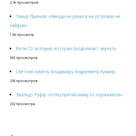
2.3k просмотров
Тимур Пшенов: «Никуда не уехал и на островах не
кайфую»
1.6k просмотр
Ритм-72: история, которая продолжает звучать
565 просмотров
Светлая память Владимиру Андреевичу Ауману
236 просмотров
Эвальдт Руфф: «Отец прятал маму от охранников»
232 просмотра