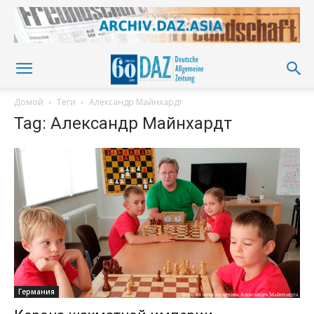
Домой
Теги
Александр Майнхардт
Tag: Александр Майнхардт
Германия