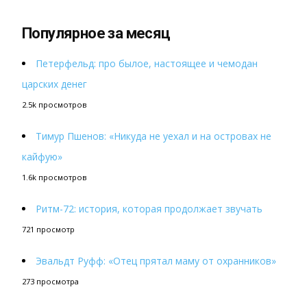
Популярное за месяц
Петерфельд: про былое, настоящее и чемодан
царских денег
2.5k просмотров
Тимур Пшенов: «Никуда не уехал и на островах не
кайфую»
1.6k просмотров
Ритм-72: история, которая продолжает звучать
721 просмотр
Эвальдт Руфф: «Отец прятал маму от охранников»
273 просмотра