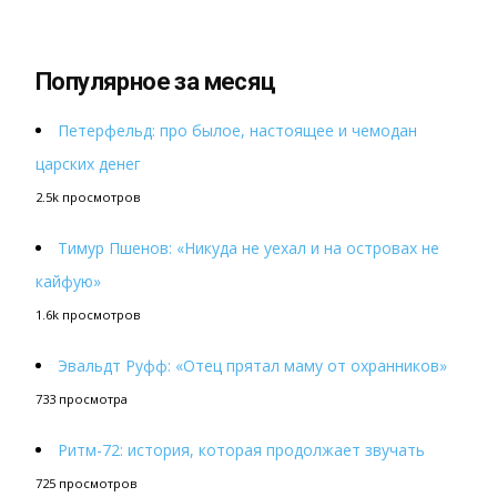
Популярное за месяц
Петерфельд: про былое, настоящее и чемодан
царских денег
2.5k просмотров
Тимур Пшенов: «Никуда не уехал и на островах не
кайфую»
1.6k просмотров
Эвальдт Руфф: «Отец прятал маму от охранников»
733 просмотра
Ритм-72: история, которая продолжает звучать
725 просмотров