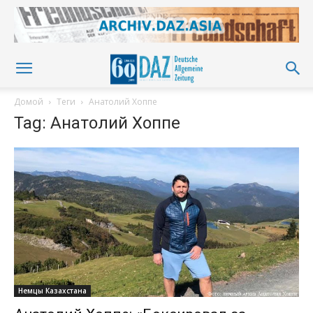
Домой
Теги
Анатолий Хоппе
Tag: Анатолий Хоппе
Немцы Казахстана