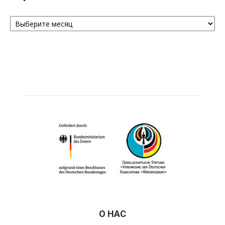
Архивы
О НАС