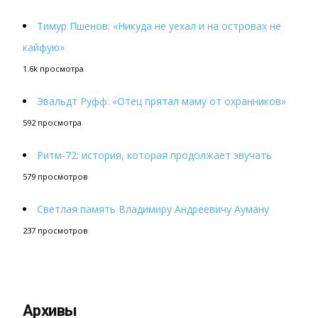
Тимур Пшенов: «Никуда не уехал и на островах не
кайфую»
1.6k просмотра
Эвальдт Руфф: «Отец прятал маму от охранников»
592 просмотра
Ритм-72: история, которая продолжает звучать
579 просмотров
Светлая память Владимиру Андреевичу Ауману
237 просмотров
Архивы