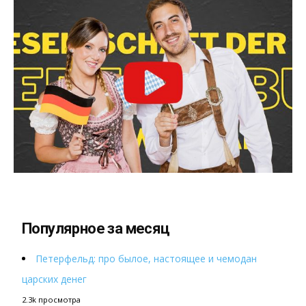
Популярное за месяц
Петерфельд: про былое, настоящее и чемодан
царских денег
2.3k просмотра