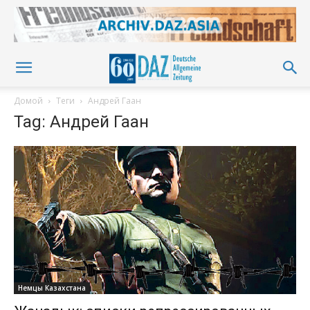
Домой
Теги
Андрей Гаан
Tag: Андрей Гаан
Немцы Казахстана