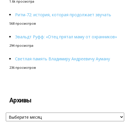
1.6k просмотра
Ритм-72: история, которая продолжает звучать
568 просмотров
Эвальдт Руфф: «Отец прятал маму от охранников»
294 просмотра
Светлая память Владимиру Андреевичу Ауману
236 просмотров
Архивы
Архивы