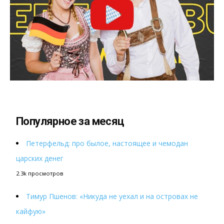
Популярное за месяц
Петерфельд: про былое, настоящее и чемодан
царских денег
2.3k просмотров
Тимур Пшенов: «Никуда не уехал и на островах не
кайфую»