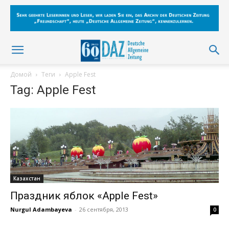
Домой
Теги
Apple Fest
Tag: Apple Fest
Казахстан
Праздник яблок «Apple Fest»
Nurgul Adambayeva
-
26 сентября, 2013
0