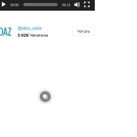
00:00
09:12
@daz_asia
Читать
5 628
Читатели