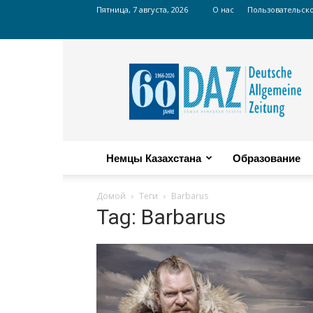
Пятница, 7 августа, 2026
О нас
Пользовательск
Russian
DAZ
Немцы Казахстана
Образование
Домой
Теги
Barbarus
Tag: Barbarus