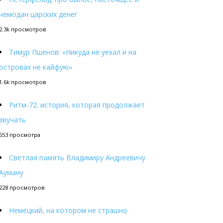
чемодан царских денег
2.3k просмотров
Тимур Пшенов: «Никуда не уехал и на
островах не кайфую»
1.6k просмотров
Ритм-72: история, которая продолжает
звучать
553 просмотра
Светлая память Владимиру Андреевичу
Ауману
228 просмотров
Немецкий, на котором не страшно