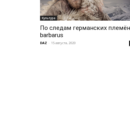
Культура
По следам германских племён
barbarus
DAZ
-
15 августа, 2020