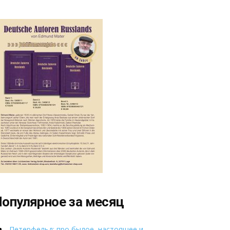
опулярное за месяц
Петерфельд: про былое, настоящее и