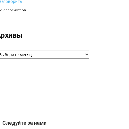
заговорить
217 просмотров
Архивы
рхивы
Следуйте за нами