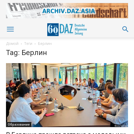
Домой
Теги
Берлин
Tag: Берлин
Образование