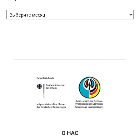
Архивы
О НАС