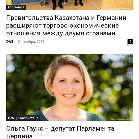
Германия
Правительства Казахстана и Германии
расширяют торгово-экономические
отношения между двумя странами
DAZ
-
21 ноября, 2023
0
Немцы Казахстана
Ольга Гаукс – депутат Парламента
Берлина