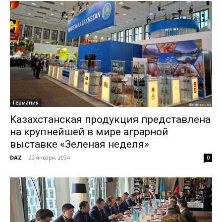
Германия
Kазахстанская продукция представлена
на крупнейшей в мире аграрной
выставке «Зеленая неделя»
DAZ
-
22 января, 2024
0