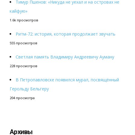
Тимур Пшенов: «Никуда не уехал и на островах не
кайфую»
1.6k просмотров
Ритм-72: история, которая продолжает звучать
555 просмотров
Светлая память Владимиру Андреевичу Ауману
228 просмотров
В Петропавловске появился мурал, посвящённый
Герольду Бельгеру
204 просмотра
Архивы