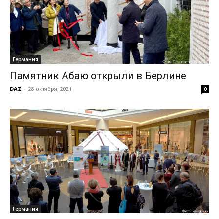
Германия
Памятник Абаю открыли в Берлине
DAZ
-
28 октября, 2021
0
Германия