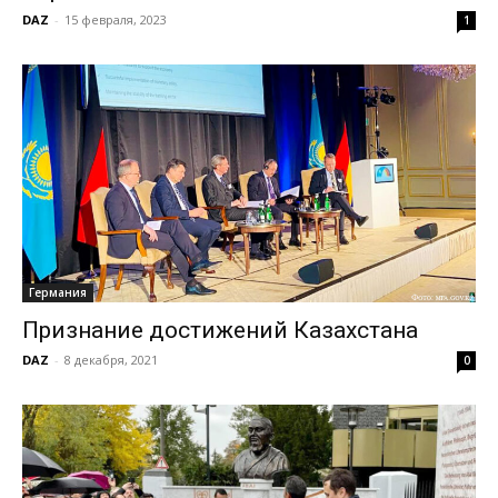
DAZ
-
15 февраля, 2023
1
Германия
Признание достижений Казахстана
DAZ
-
8 декабря, 2021
0