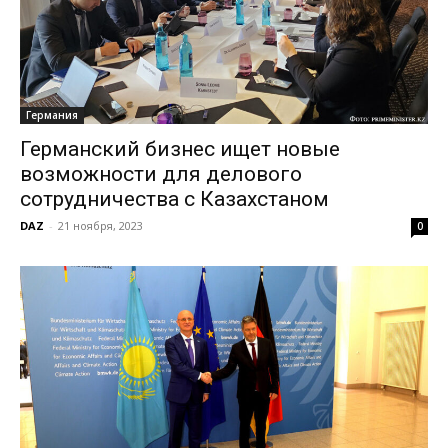
Германия
Германский бизнес ищет новые
возможности для делового
сотрудничества с Казахстаном
DAZ
-
21 ноября, 2023
0