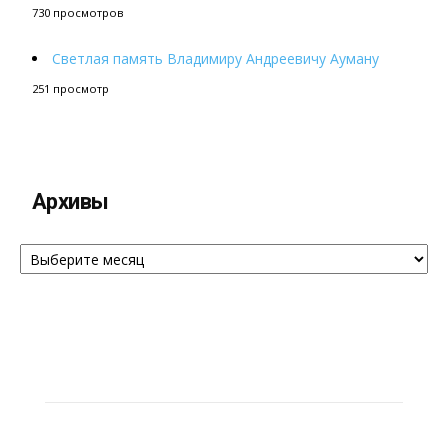
730 просмотров
Светлая память Владимиру Андреевичу Ауману
251 просмотр
Архивы
Архивы