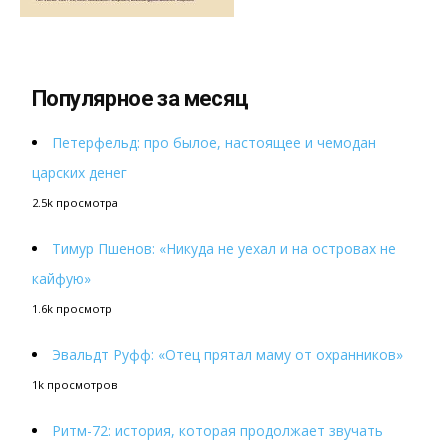
Популярное за месяц
Петерфельд: про былое, настоящее и чемодан
царских денег
2.5k просмотра
Тимур Пшенов: «Никуда не уехал и на островах не
кайфую»
1.6k просмотр
Эвальдт Руфф: «Отец прятал маму от охранников»
1k просмотров
Ритм-72: история, которая продолжает звучать