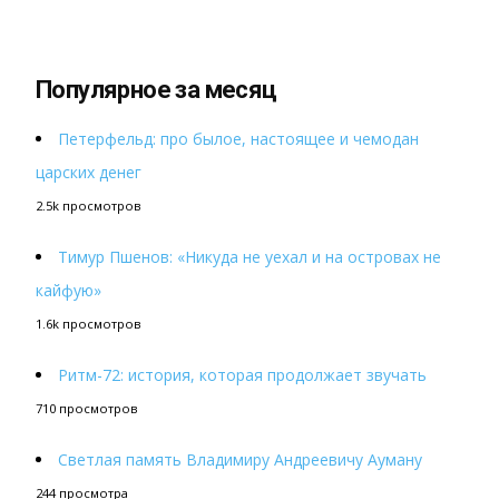
Популярное за месяц
Петерфельд: про былое, настоящее и чемодан
царских денег
2.5k просмотров
Тимур Пшенов: «Никуда не уехал и на островах не
кайфую»
1.6k просмотров
Ритм-72: история, которая продолжает звучать
710 просмотров
Светлая память Владимиру Андреевичу Ауману
244 просмотра