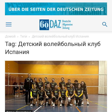
Домой
Теги
Детский волейбольный клуб Испания
Tag: Детский волейбольный клуб
Испания