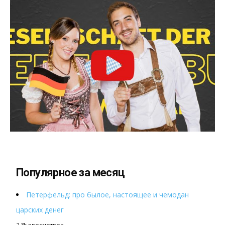
Популярное за месяц
Петерфельд: про былое, настоящее и чемодан
царских денег
2.3k просмотров