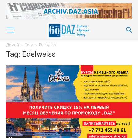
Домой
Теги
Edelweiss
Tag: Edelweiss