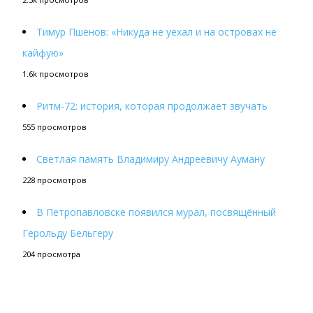
Тимур Пшенов: «Никуда не уехал и на островах не
кайфую»
1.6k просмотров
Ритм-72: история, которая продолжает звучать
555 просмотров
Светлая память Владимиру Андреевичу Ауману
228 просмотров
В Петропавловске появился мурал, посвящённый
Герольду Бельгеру
204 просмотра