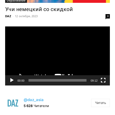
Образование
Учи немецкий со скидкой
DAZ
-
12 октября, 2023
0
Видеоплеер
00:00
09:12
@daz_asia
Читать
5 628
Читатели