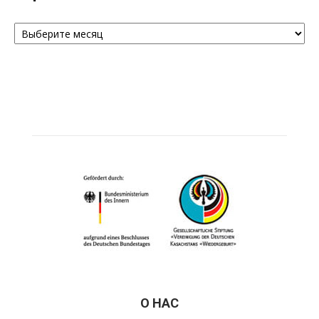
Архивы
О НАС