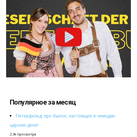
Популярное за месяц
Петерфельд: про былое, настоящее и чемодан
царских денег
2.3k просмотра