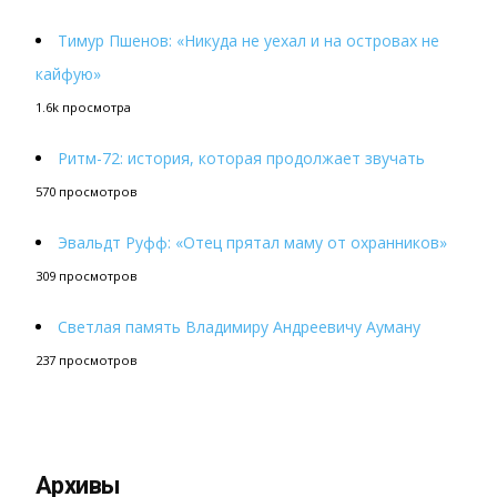
Тимур Пшенов: «Никуда не уехал и на островах не
кайфую»
1.6k просмотра
Ритм-72: история, которая продолжает звучать
570 просмотров
Эвальдт Руфф: «Отец прятал маму от охранников»
309 просмотров
Светлая память Владимиру Андреевичу Ауману
237 просмотров
Архивы