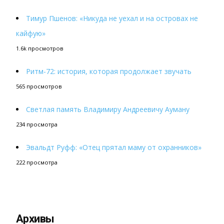
Тимур Пшенов: «Никуда не уехал и на островах не
кайфую»
1.6k просмотров
Ритм-72: история, которая продолжает звучать
565 просмотров
Светлая память Владимиру Андреевичу Ауману
234 просмотра
Эвальдт Руфф: «Отец прятал маму от охранников»
222 просмотра
Архивы