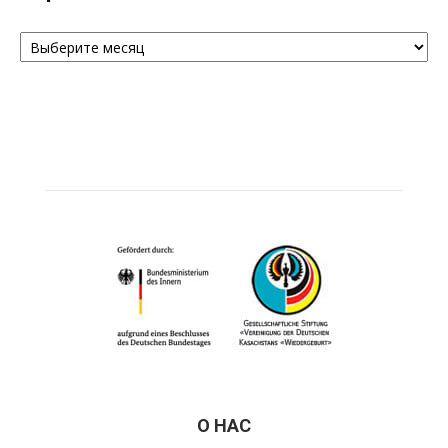
Архивы
О НАС