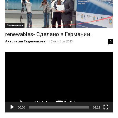
Экономика
renewables- Сделано в Германии.
Анастасия Садовникова
-
17 октября, 2013
0
Видеоплеер
00:00
09:12