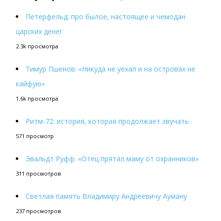
Петерфельд: про былое, настоящее и чемодан
царских денег
2.3k просмотра
Тимур Пшенов: «Никуда не уехал и на островах не
кайфую»
1.6k просмотра
Ритм-72: история, которая продолжает звучать
571 просмотр
Эвальдт Руфф: «Отец прятал маму от охранников»
311 просмотров
Светлая память Владимиру Андреевичу Ауману
237 просмотров