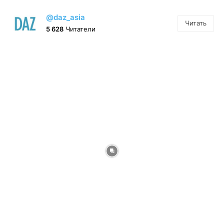
@daz_asia
Читать
5 628
Читатели