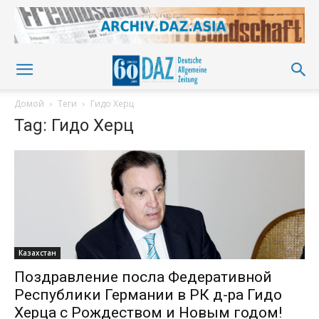
Домой
Теги
Гидо Херц
Tag: Гидо Херц
Казахстан
Поздравление посла Федеративной
Республики Германии в РК д-ра Гидо
Херца с Рождеством и Новым годом!