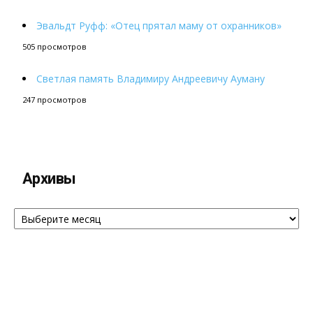
Эвальдт Руфф: «Отец прятал маму от охранников»
505 просмотров
Светлая память Владимиру Андреевичу Ауману
247 просмотров
Архивы
Архивы