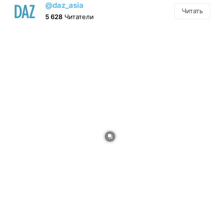
@daz_asia
Читать
5 628
Читатели