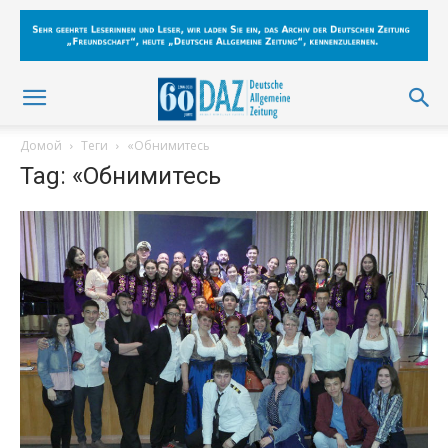
Домой
Теги
«Обнимитесь
Tag: «Обнимитесь