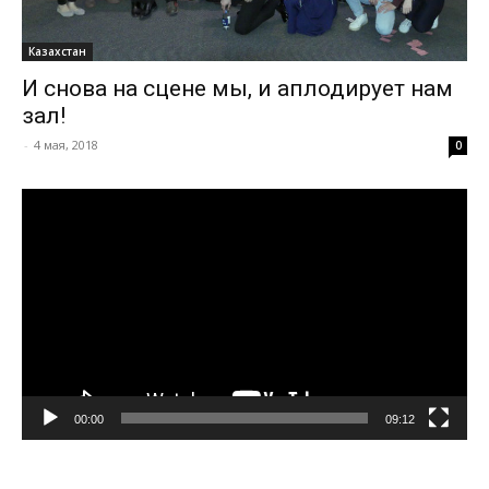
Казахстан
И снова на сцене мы, и аплодирует нам
зал!
-
4 мая, 2018
0
Видеоплеер
00:00
09:12