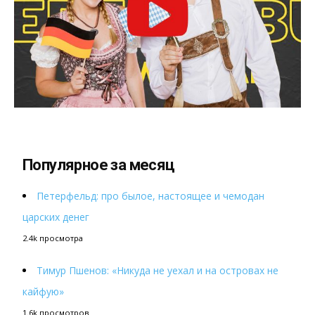
Популярное за месяц
Петерфельд: про былое, настоящее и чемодан
царских денег
2.4k просмотра
Тимур Пшенов: «Никуда не уехал и на островах не
кайфую»
1.6k просмотров