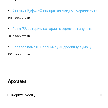
Эвальдт Руфф: «Отец прятал маму от охранников»
666 просмотров
Ритм-72: история, которая продолжает звучать
580 просмотров
Светлая память Владимиру Андреевичу Ауману
238 просмотров
Архивы
Архивы