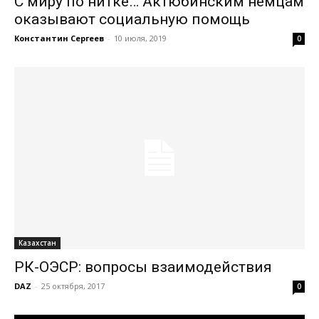
С миру по нитке… Актюбинским немцам
оказывают социальную помощь
Константин Сергеев
-
10 июля, 2019
0
Казахстан
РК-ОЭСР: вопросы взаимодействия
DAZ
-
25 октября, 2017
0