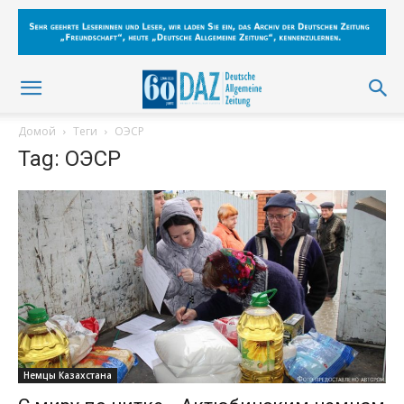
Домой
Теги
ОЭСР
Tag: ОЭСР
Немцы Казахстана