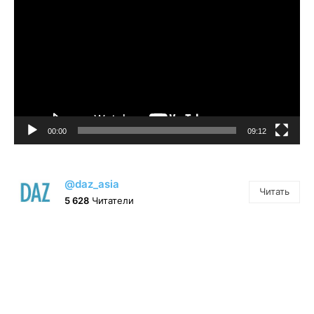
00:00
09:12
@daz_asia
Читать
5 628
Читатели