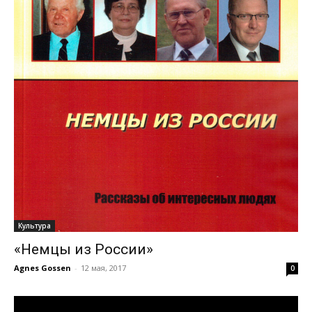
Культура
«Немцы из России»
Agnes Gossen
-
12 мая, 2017
0
Видеоплеер