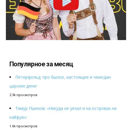
Популярное за месяц
Петерфельд: про былое, настоящее и чемодан
царских денег
2.3k просмотров
Тимур Пшенов: «Никуда не уехал и на островах не
кайфую»
1.6k просмотров