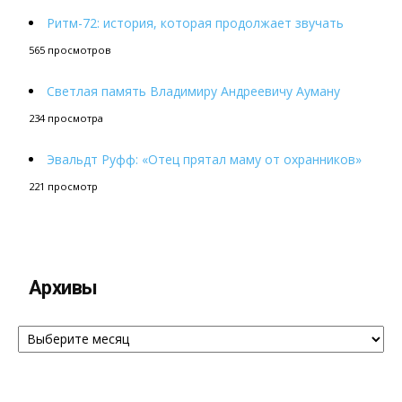
Ритм-72: история, которая продолжает звучать
565 просмотров
Светлая память Владимиру Андреевичу Ауману
234 просмотра
Эвальдт Руфф: «Отец прятал маму от охранников»
221 просмотр
Архивы
Архивы