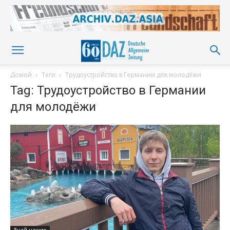
Домой
Теги
Трудоустройство в Германии для молодёжи
Tag: Трудоустройство в Германии
для молодёжи