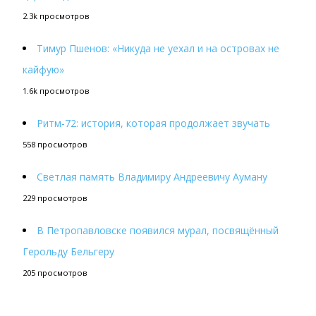
2.3k просмотров
Тимур Пшенов: «Никуда не уехал и на островах не
кайфую»
1.6k просмотров
Ритм-72: история, которая продолжает звучать
558 просмотров
Светлая память Владимиру Андреевичу Ауману
229 просмотров
В Петропавловске появился мурал, посвящённый
Герольду Бельгеру
205 просмотров