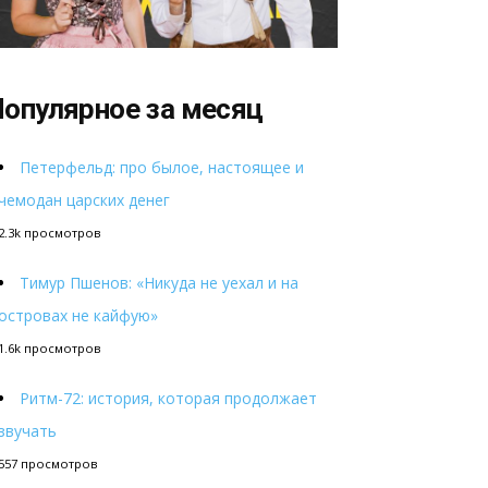
опулярное за месяц
Петерфельд: про былое, настоящее и
чемодан царских денег
2.3k просмотров
Тимур Пшенов: «Никуда не уехал и на
островах не кайфую»
1.6k просмотров
Ритм-72: история, которая продолжает
звучать
557 просмотров