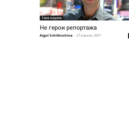
Тема недели
Не герои репортажа
Aigul Schilkischina
-
27 апреля, 2007