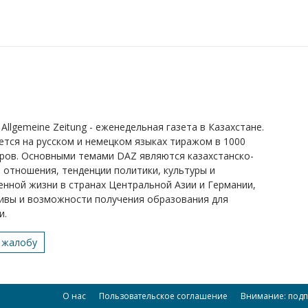
Allgemeine Zeitung - еженедельная газета в Казахстане.
ется на русском и немецком языках тиражом в 1000
ров. Основными темами DAZ являются казахстанско-
 отношения, тенденции политики, культуры и
нной жизни в странах Центральной Азии и Германии,
ивы и возможности получения образования для
и.
 жалобу
О нас
Пользовательское соглашение
Внимание: подп