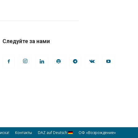
Следуйте за нами
иска!
Контакты
DAZ auf Deutsch
ОФ «Возрождение»