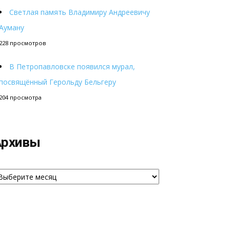
Светлая память Владимиру Андреевичу
Ауману
228 просмотров
В Петропавловске появился мурал,
посвящённый Герольду Бельгеру
204 просмотра
Архивы
рхивы