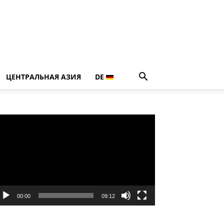
ЦЕНТРАЛЬНАЯ АЗИЯ
DE
идеоплеер
00:00
09:12