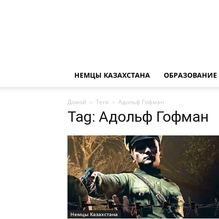
НЕМЦЫ КАЗАХСТАНА
ОБРАЗОВАНИЕ
Домой
Теги
Адольф Гофман
Tag: Адольф Гофман
Немцы Казахстана