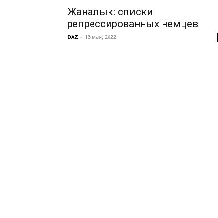
Жаналык: списки
репрессированных немцев
DAZ
-
13 мая, 2022