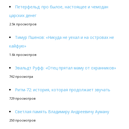
Петерфельд: про былое, настоящее и чемодан
царских денег
2.5k просмотров
Тимур Пшенов: «Никуда не уехал и на островах не
кайфую»
1.6k просмотров
Эвальдт Руфф: «Отец прятал маму от охранников»
742 просмотра
Ритм-72: история, которая продолжает звучать
729 просмотров
Светлая память Владимиру Андреевичу Ауману
250 просмотров