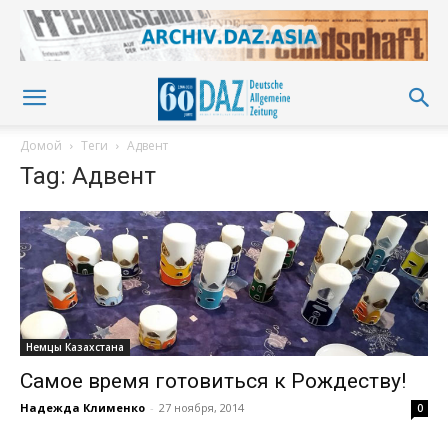
Домой
Теги
Адвент
Tag: Адвент
Немцы Казахстана
Самое время готовиться к Рождеству!
Надежда Клименко
-
27 ноября, 2014
0