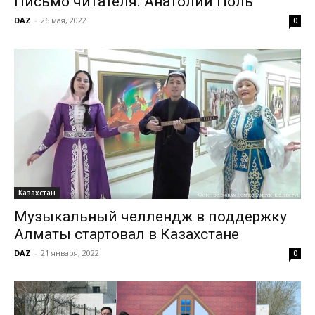
Письмо читателя. Анатолий Поль
DAZ
-
26 мая, 2022
0
Казахстан
Музыкальный челлендж в поддержку
Алматы стартовал в Казахстане
DAZ
-
21 января, 2022
0