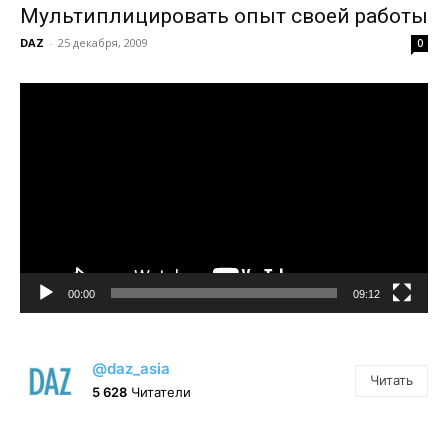
Мультиплицировать опыт своей работы
DAZ
-
25 декабря, 2009
0
Видеоплеер
00:00
09:12
@daz_asia
Читать
5 628
Читатели