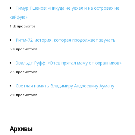
Тимур Пшенов: «Никуда не уехал и на островах не
кайфую»
1.6k просмотра
Ритм-72: история, которая продолжает звучать
568 просмотров
Эвальдт Руфф: «Отец прятал маму от охранников»
295 просмотров
Светлая память Владимиру Андреевичу Ауману
236 просмотров
Архивы