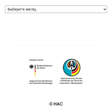
Архивы
О НАС