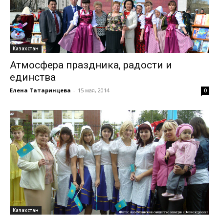
Казахстан
Атмосфера праздника, радости и
единства
Елена Татаринцева
-
15 мая, 2014
0
Казахстан