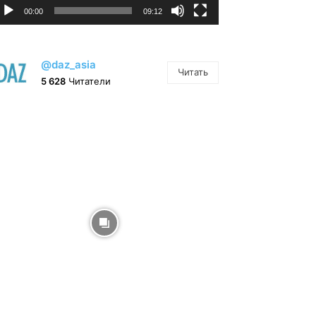
00:00
09:12
@daz_asia
Читать
5 628
Читатели