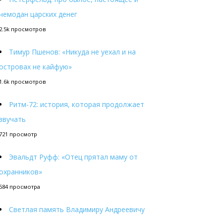
чемодан царских денег
2.5k просмотров
Тимур Пшенов: «Никуда не уехал и на
островах не кайфую»
1.6k просмотров
Ритм-72: история, которая продолжает
звучать
721 просмотр
Эвальдт Руфф: «Отец прятал маму от
охранников»
584 просмотра
Светлая память Владимиру Андреевичу