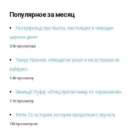
Популярное за месяц
Петерфельд: про былое, настоящее и чемодан
царских денег
2.5k просмотра
Тимур Пшенов: «Никуда не уехал и на островах не
кайфую»
1.6k просмотр
Эвальдт Руфф: «Отец прятал маму от охранников»
1.1k просмотр
Ритм-72: история, которая продолжает звучать
730 просмотров