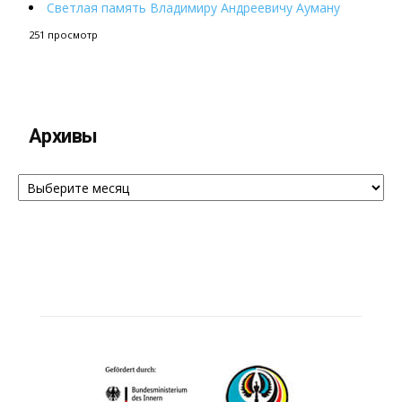
Светлая память Владимиру Андреевичу Ауману
251 просмотр
Архивы
Архивы