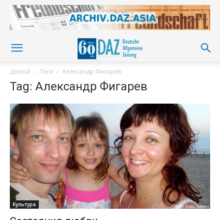
Домой
Теги
Александр Фигарев
Tag: Александр Фигарев
Культура