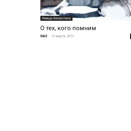
Немцы Казахстана
О тех, кого помним
DAZ
-
15 марта, 2012