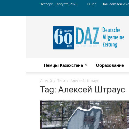
Четверг, 6 августа, 2026
О нас
Пользовательск
Russian
DAZ
Немцы Казахстана
Образование
Домой
Теги
Алексей Штраус
Tag: Алексей Штраус