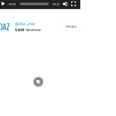
00:00
09:12
@daz_asia
Читать
5 628
Читатели