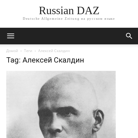
Russian DAZ
Deutsche Allgemeine Zeitung на русском языке
Домой
Теги
Алексей Скалдин
Tag: Алексей Скалдин