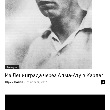
Культура
Из Ленинграда через Алма-Ату в Карлаг
Юрий Попов
-
21 апреля, 2017
0
Видеоплеер