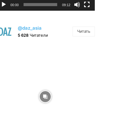
00:00
09:12
@daz_asia
Читать
5 628
Читатели