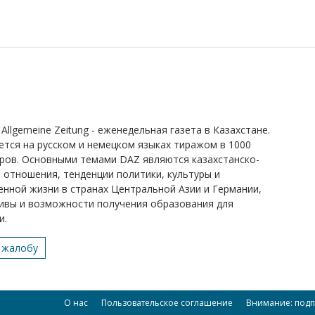
Allgemeine Zeitung - еженедельная газета в Казахстане.
ется на русском и немецком языках тиражом в 1000
ров. Основными темами DAZ являются казахстанско-
 отношения, тенденции политики, культуры и
нной жизни в странах Центральной Азии и Германии,
ивы и возможности получения образования для
и.
 жалобу
О нас
Пользовательское соглашение
Внимание: подп