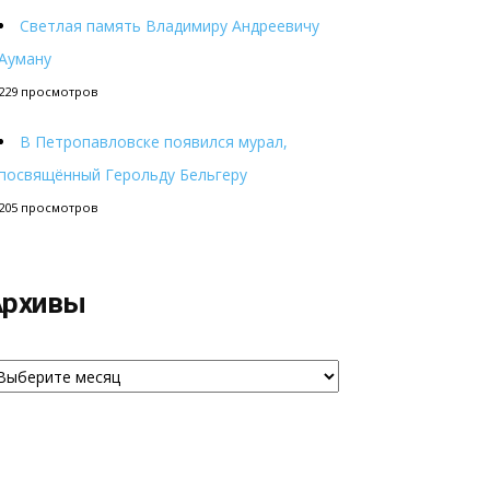
Светлая память Владимиру Андреевичу
Ауману
229 просмотров
В Петропавловске появился мурал,
посвящённый Герольду Бельгеру
205 просмотров
Архивы
рхивы