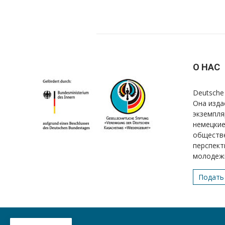
О НАС
Deutsche 
Она изда
экземпля
немецкие
обществе
перспект
молодеж
Подать