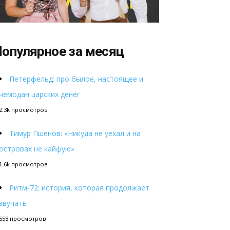
опулярное за месяц
Петерфельд: про былое, настоящее и
чемодан царских денег
2.3k просмотров
Тимур Пшенов: «Никуда не уехал и на
островах не кайфую»
1.6k просмотров
Ритм-72: история, которая продолжает
звучать
558 просмотров