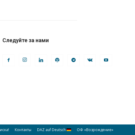
Следуйте за нами
иска!
Контакты
DAZ auf Deutsch
ОФ «Возрождение»