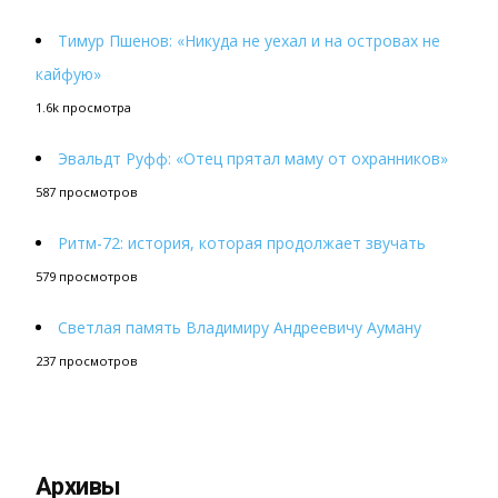
Тимур Пшенов: «Никуда не уехал и на островах не
кайфую»
1.6k просмотра
Эвальдт Руфф: «Отец прятал маму от охранников»
587 просмотров
Ритм-72: история, которая продолжает звучать
579 просмотров
Светлая память Владимиру Андреевичу Ауману
237 просмотров
Архивы