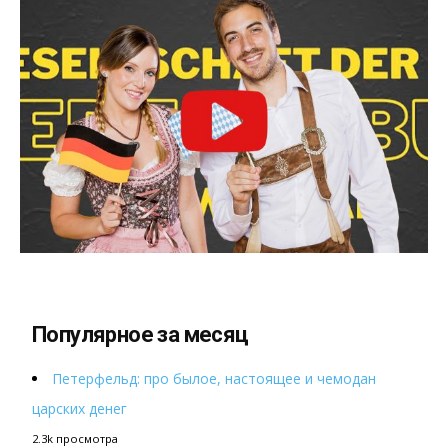
Популярное за месяц
Петерфельд: про былое, настоящее и чемодан
царских денег
2.3k просмотра