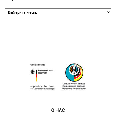
Архивы
О НАС