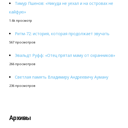
Тимур Пшенов: «Никуда не уехал и на островах не
кайфую»
1.6k просмотр
Ритм-72: история, которая продолжает звучать
567 просмотров
Эвальдт Руфф: «Отец прятал маму от охранников»
266 просмотров
Светлая память Владимиру Андреевичу Ауману
236 просмотров
Архивы