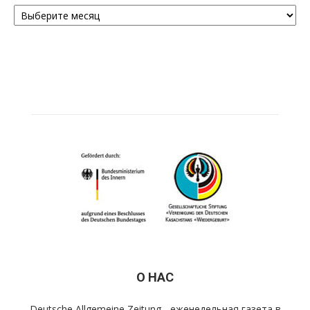
Архивы
О НАС
Deutsche Allgemeine Zeitung - еженедельная газета в