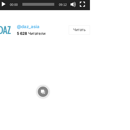
00:00
09:12
@daz_asia
Читать
5 628
Читатели