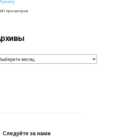
Ауману
247 просмотров
Архивы
рхивы
Следуйте за нами