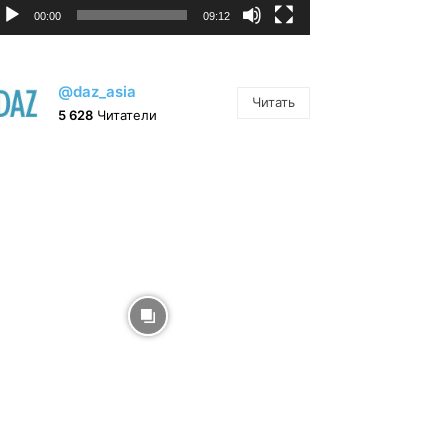
00:00
09:12
@daz_asia
Читать
5 628
Читатели