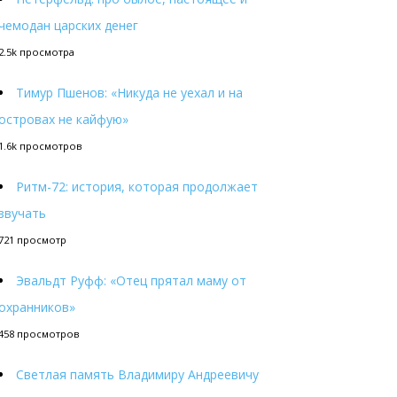
чемодан царских денег
2.5k просмотра
Тимур Пшенов: «Никуда не уехал и на
островах не кайфую»
1.6k просмотров
Ритм-72: история, которая продолжает
звучать
721 просмотр
Эвальдт Руфф: «Отец прятал маму от
охранников»
458 просмотров
Светлая память Владимиру Андреевичу