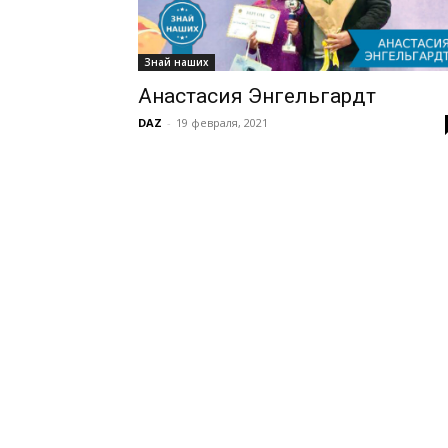
Знай наших
Анастасия Энгельгардт
DAZ
-
19 февраля, 2021