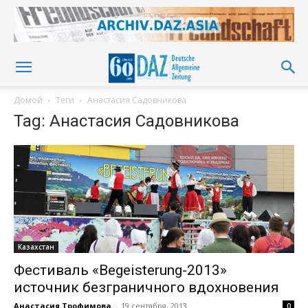
Домой
Теги
Анастасия Садовникова
Tag: Анастасия Садовникова
Казахстан
Фестиваль «Begeisterung-2013»
источник безграничного вдохновения
Анастасия Трофимова
-
19 сентября, 2013
0