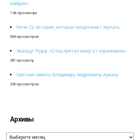
кайфую»
1.6k просмотра
Ритм-72: история, которая продолжает звучать
568 просмотров
Эвальдт Руфф: «Отец прятал маму от охранников»
281 просмотр
Светлая память Владимиру Андреевичу Ауману
236 просмотров
Архивы
Архивы