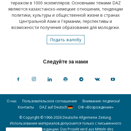
тиражом в 1000 экземпляров. Основными темами DAZ
являются казахстанско-немецкие отношения, тенденции
политики, культуры и общественной жизни в странах
Центральной Азии и Германии, перспективы и
возможности получения образования для молодежи.
Подать жалобу
Следуйте за нами
О нас
Пользовательское соглашение
Внимание: подписка!
Контакты
DAZ auf Deutsch
ОФ «Возрождение»
© Copyright © 1966-2026 Deutsche Allgemeine Zeitung.
Использование материалов допускается только с письменного
разрешения редакции. Das Projekt wird aus Mitteln des