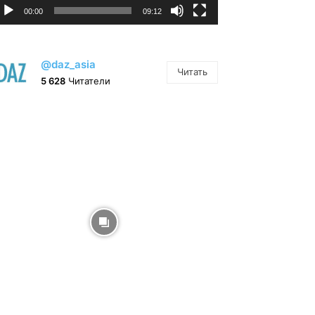
00:00
09:12
@daz_asia
Читать
5 628
Читатели