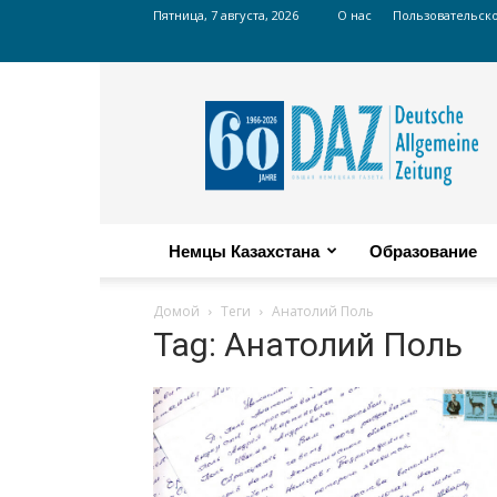
Пятница, 7 августа, 2026
О нас
Пользовательск
Russian
DAZ
Немцы Казахстана
Образование
Домой
Теги
Анатолий Поль
Tag: Анатолий Поль