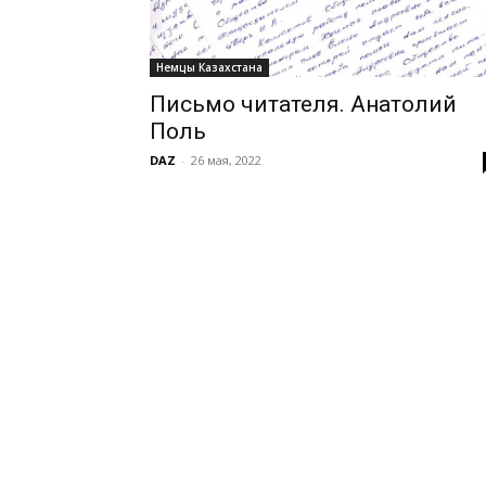
Немцы Казахстана
Письмо читателя. Анатолий
Поль
DAZ
-
26 мая, 2022