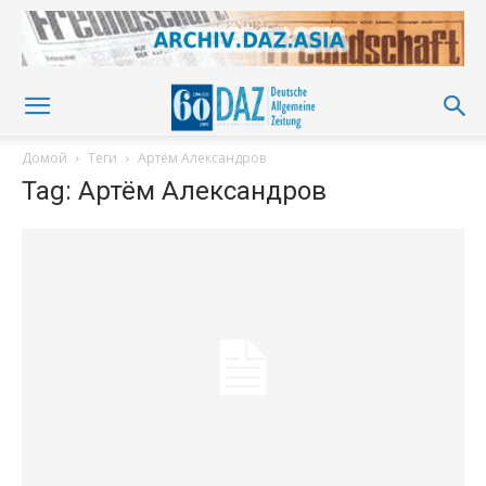
Домой
Теги
Артём Александров
Tag: Артём Александров