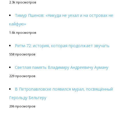
2.3k просмотров
Тимур Пшенов: «Никуда не уехал и на островах не
кайфую»
1.6k просмотров
Ритм-72: история, которая продолжает звучать
558 просмотров
Светлая память Владимиру Андреевичу Ауману
229 просмотров
В Петропавловске появился мурал, посвящённый
Герольду Бельгеру
206 просмотров