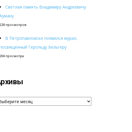
Светлая память Владимиру Андреевичу
Ауману
228 просмотров
В Петропавловске появился мурал,
посвящённый Герольду Бельгеру
204 просмотра
Архивы
рхивы