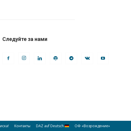
Следуйте за нами
иска!
Контакты
DAZ auf Deutsch
ОФ «Возрождение»