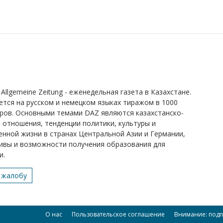
Allgemeine Zeitung - еженедельная газета в Казахстане.
ется на русском и немецком языках тиражом в 1000
ров. Основными темами DAZ являются казахстанско-
 отношения, тенденции политики, культуры и
нной жизни в странах Центральной Азии и Германии,
ивы и возможности получения образования для
и.
 жалобу
О нас
Пользовательское соглашение
Внимание: подп