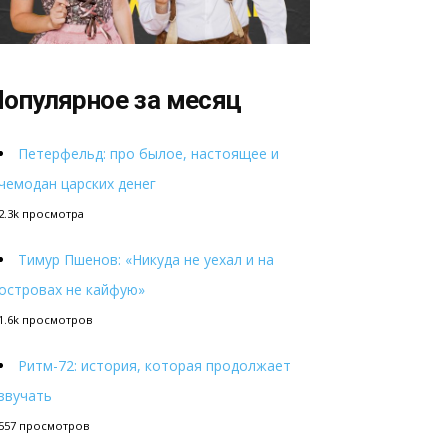
опулярное за месяц
Петерфельд: про былое, настоящее и
чемодан царских денег
2.3k просмотра
Тимур Пшенов: «Никуда не уехал и на
островах не кайфую»
1.6k просмотров
Ритм-72: история, которая продолжает
звучать
557 просмотров