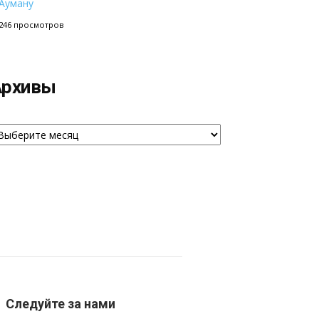
Ауману
246 просмотров
Архивы
рхивы
Следуйте за нами