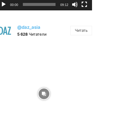
00:00
09:12
@daz_asia
Читать
5 628
Читатели