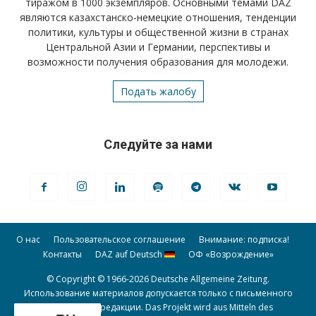
тиражом в 1000 экземпляров. Основными темами DAZ
являются казахстанско-немецкие отношения, тенденции
политики, культуры и общественной жизни в странах
Центральной Азии и Германии, перспективы и
возможности получения образования для молодежи.
Подать жалобу
Следуйте за нами
О нас
Пользовательское соглашение
Внимание: подписка!
Контакты
DAZ auf Deutsch
ОФ «Возрождение»
© Copyright © 1966-2026 Deutsche Allgemeine Zeitung.
Использование материалов допускается только с письменного
разрешения редакции. Das Projekt wird aus Mitteln des