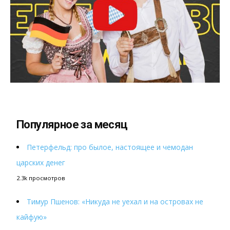
Популярное за месяц
Петерфельд: про былое, настоящее и чемодан
царских денег
2.3k просмотров
Тимур Пшенов: «Никуда не уехал и на островах не
кайфую»