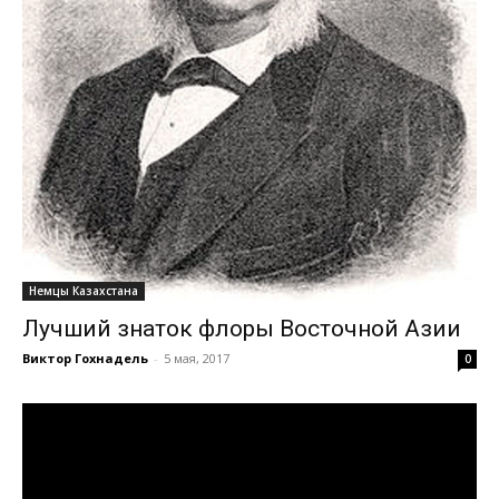
Немцы Казахстана
Лучший знаток флоры Восточной Азии
Виктор Гохнадель
-
5 мая, 2017
0
Видеоплеер