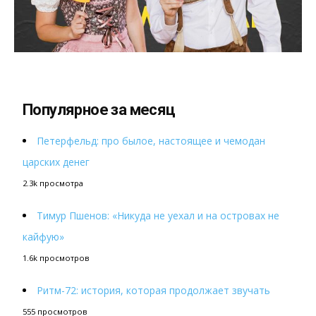
Популярное за месяц
Петерфельд: про былое, настоящее и чемодан
царских денег
2.3k просмотра
Тимур Пшенов: «Никуда не уехал и на островах не
кайфую»
1.6k просмотров
Ритм-72: история, которая продолжает звучать
555 просмотров