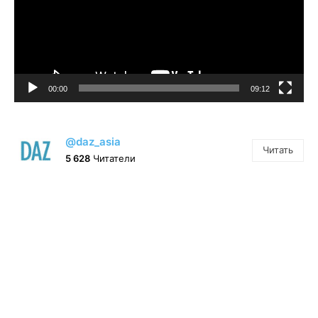
00:00
09:12
@daz_asia
Читать
5 628
Читатели