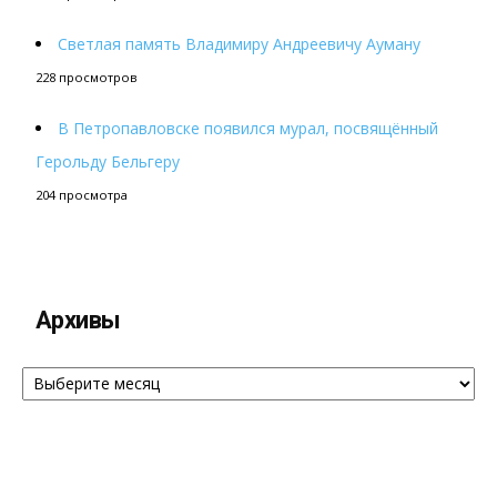
Светлая память Владимиру Андреевичу Ауману
228 просмотров
В Петропавловске появился мурал, посвящённый
Герольду Бельгеру
204 просмотра
Архивы
Архивы