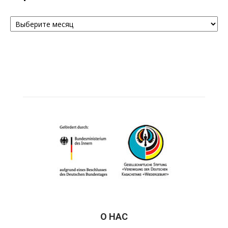
Архивы
О НАС