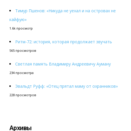
Тимур Пшенов: «Никуда не уехал и на островах не
кайфую»
1.6k просмотр
Ритм-72: история, которая продолжает звучать
565 просмотров
Светлая память Владимиру Андреевичу Ауману
234 просмотра
Эвальдт Руфф: «Отец прятал маму от охранников»
228 просмотров
Архивы