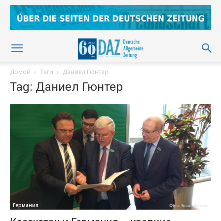
Домой
Теги
Даниел Гюнтер
Tag: Даниел Гюнтер
Германия