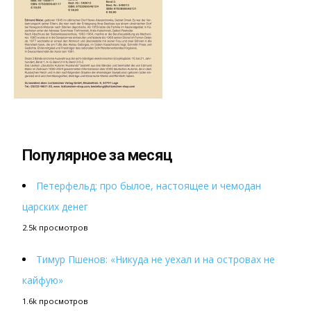
Популярное за месяц
Петерфельд: про былое, настоящее и чемодан
царских денег
2.5k просмотров
Тимур Пшенов: «Никуда не уехал и на островах не
кайфую»
1.6k просмотров