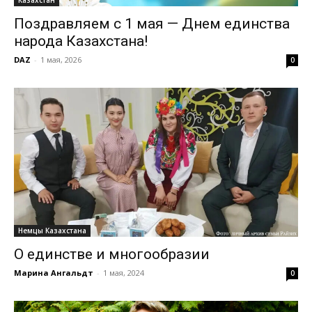
Казахстан
Поздравляем с 1 мая — Днем единства
народа Казахстана!
DAZ
-
1 мая, 2026
0
Немцы Казахстана
О единстве и многообразии
Марина Ангальдт
-
1 мая, 2024
0