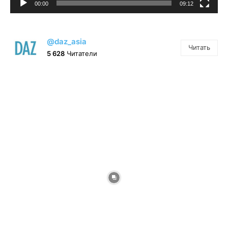
00:00
09:12
@daz_asia
Читать
5 628
Читатели