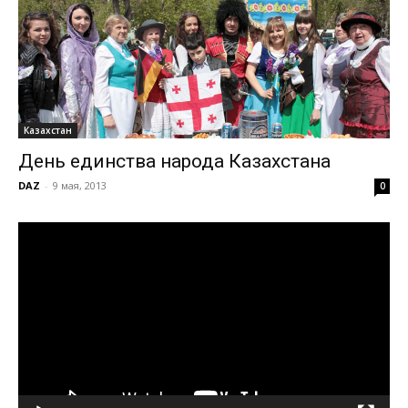
Казахстан
День единства народа Казахстана
DAZ
-
9 мая, 2013
0
Видеоплеер