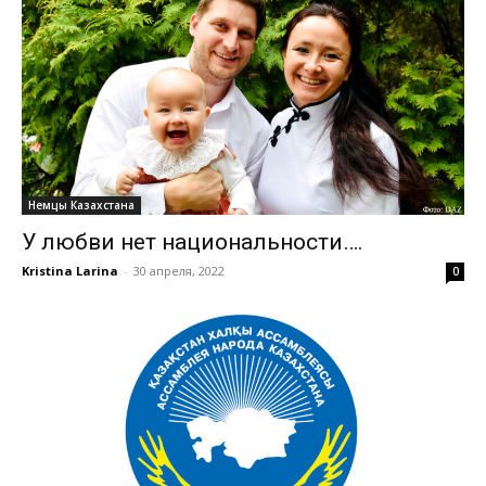
Немцы Казахстана
У любви нет национальности….
Kristina Larina
-
30 апреля, 2022
0