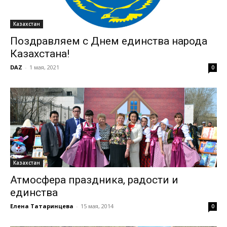
Казахстан
Поздравляем с Днем единства народа
Казахстана!
DAZ
-
1 мая, 2021
0
Казахстан
Атмосфера праздника, радости и
единства
Елена Татаринцева
-
15 мая, 2014
0